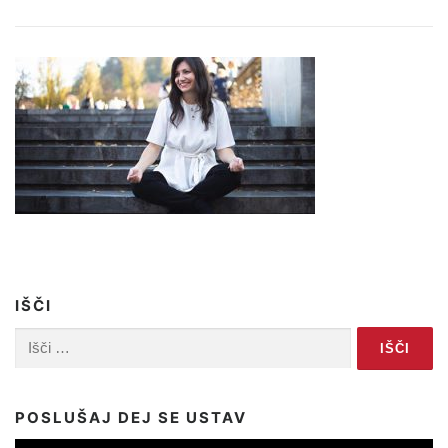
IŠČI
Išči:
POSLUŠAJ DEJ SE USTAV