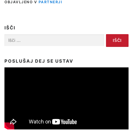
OBJAVLJENO V
PARTNERJI
IŠČI
Išči:
POSLUŠAJ DEJ SE USTAV