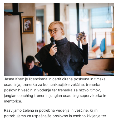
Jasna Knez je licencirana in certificirana poslovna in timska
coachinja, trenerka za komunikacijske veščine, trenerka
poslovnih veščin in vodenja ter trenerka za razvoj timov,
jungian coaching trener in jungian coaching supervizorka in
mentorica.
Razvijamo želena in potrebna vedenja in veščine, ki jih
potrebujemo za uspešnejše poslovno in osebno življenje ter