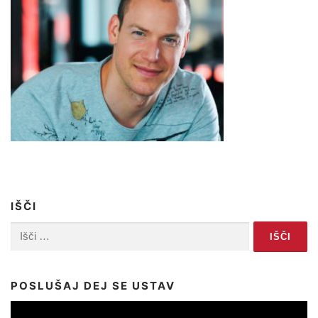
IŠČI
Išči:
POSLUŠAJ DEJ SE USTAV