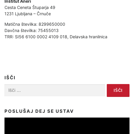
Inštitut Aneri
Cesta Ceneta Štuparja 49
1231 Ljubljana – Črnuče
Matična številka: 8299650000
Davčna številka: 75455013
TRR: SI56 6100 0002 4109 018, Delavska hranilnica
IŠČI
Išči:
POSLUŠAJ DEJ SE USTAV