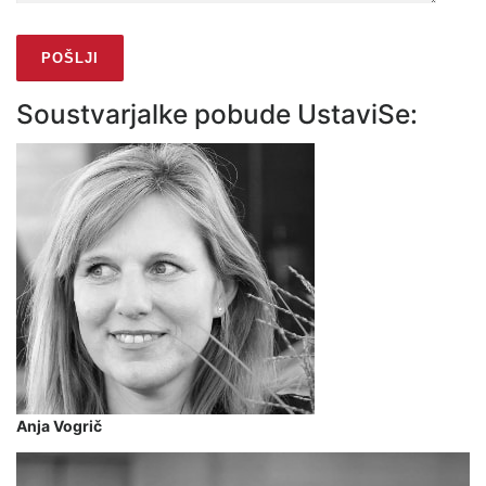
Soustvarjalke pobude UstaviSe:
Anja Vogrič