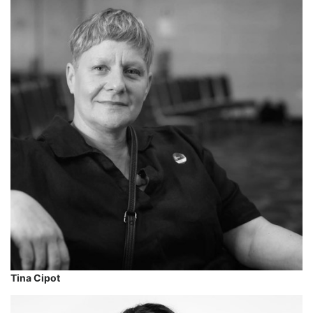
Tina Cipot