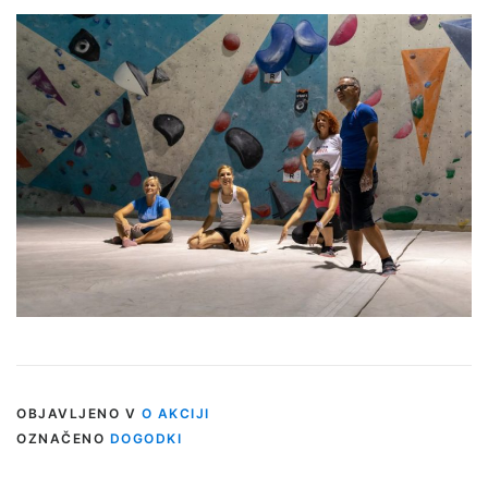
OBJAVLJENO V
O AKCIJI
OZNAČENO
DOGODKI