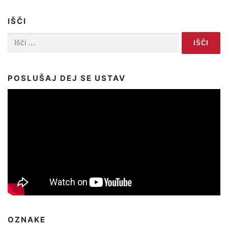
IŠČI
Išči:
POSLUŠAJ DEJ SE USTAV
OZNAKE