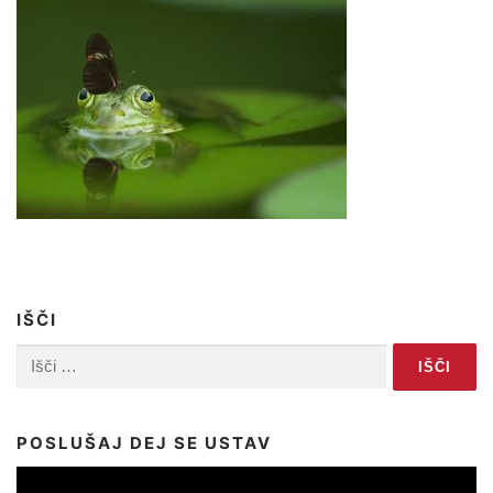
IŠČI
Išči:
POSLUŠAJ DEJ SE USTAV