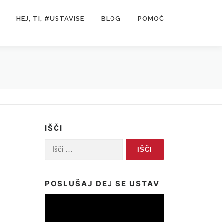
HEJ, TI, #USTAVISE
BLOG
POMOČ
IŠČI
Išči:
POSLUŠAJ DEJ SE USTAV