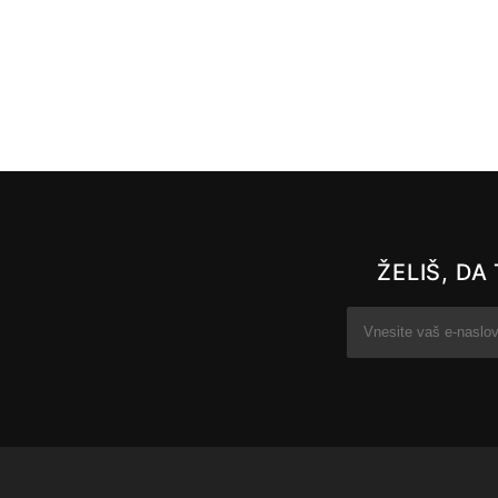
ŽELIŠ, D