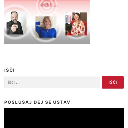
IŠČI
Išči:
POSLUŠAJ DEJ SE USTAV