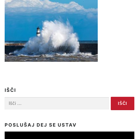
IŠČI
Išči:
POSLUŠAJ DEJ SE USTAV