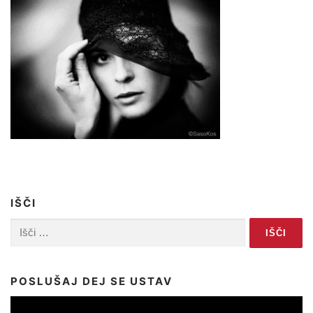
IŠČI
Išči:
POSLUŠAJ DEJ SE USTAV