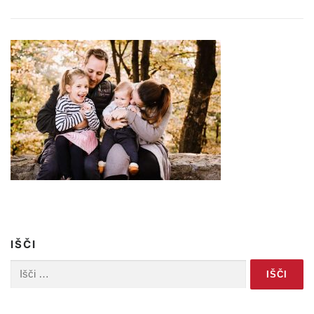
IŠČI
Išči: