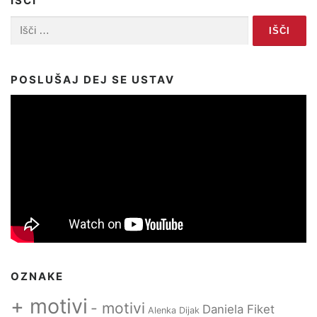
IŠČI
Išči:
POSLUŠAJ DEJ SE USTAV
OZNAKE
+ motivi
- motivi
Daniela Fiket
Alenka Dijak