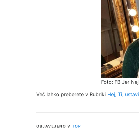
Foto: FB Jer Ne
Več lahko preberete v Rubriki
Hej, Ti, ustavi
OBJAVLJENO V
TOP