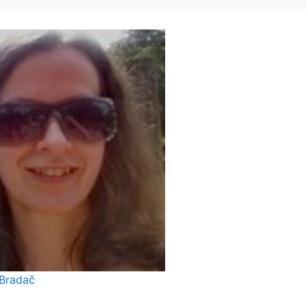
 Bradač