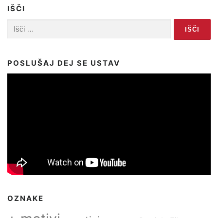
IŠČI
Išči:
POSLUŠAJ DEJ SE USTAV
OZNAKE