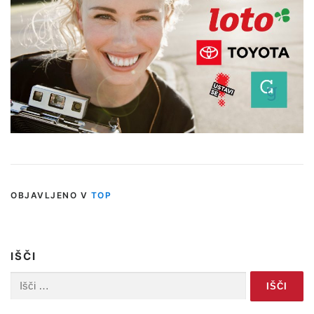
OBJAVLJENO V
TOP
IŠČI
Išči: