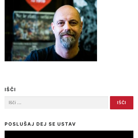
IŠČI
Išči:
POSLUŠAJ DEJ SE USTAV