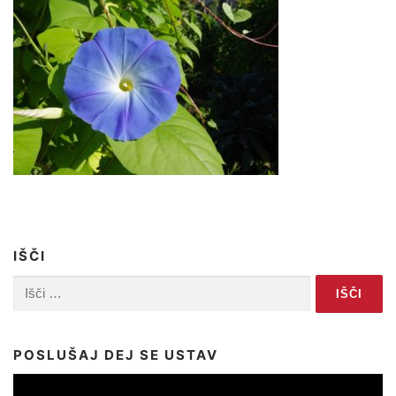
IŠČI
Išči:
POSLUŠAJ DEJ SE USTAV