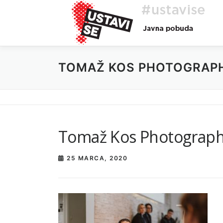
Preskoči
na
vsebino
TOMAŽ KOS PHOTOGRAP
Tomaž Kos Photograp
25 MARCA, 2020