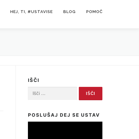
HEJ, TI, #USTAVISE
BLOG
POMOČ
IŠČI
Išči:
POSLUŠAJ DEJ SE USTAV