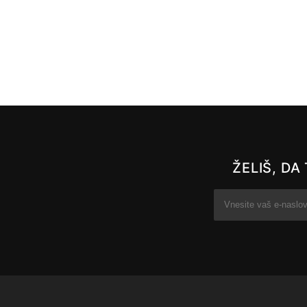
ŽELIŠ, D