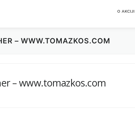
O AKCIJI
HER – WWW.TOMAZKOS.COM
her – www.tomazkos.com