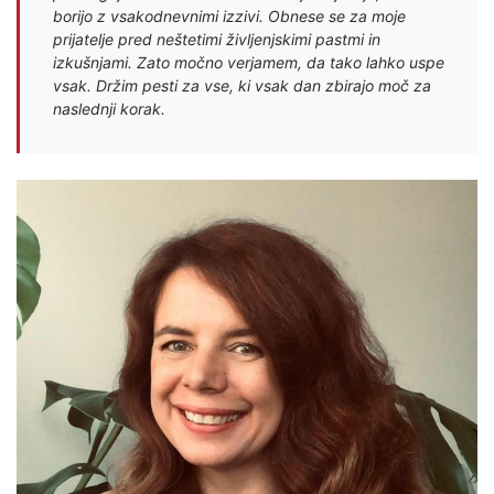
borijo z vsakodnevnimi izzivi. Obnese se za moje
prijatelje pred neštetimi življenjskimi pastmi in
izkušnjami. Zato močno verjamem, da tako lahko uspe
vsak. Držim pesti za vse, ki vsak dan zbirajo moč za
naslednji korak.