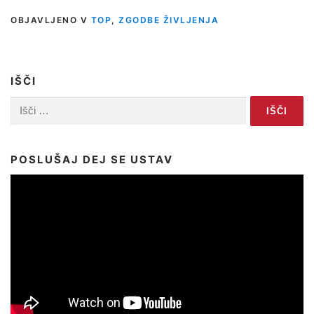
OBJAVLJENO V
TOP
,
ZGODBE ŽIVLJENJA
IŠČI
Išči:
POSLUŠAJ DEJ SE USTAV