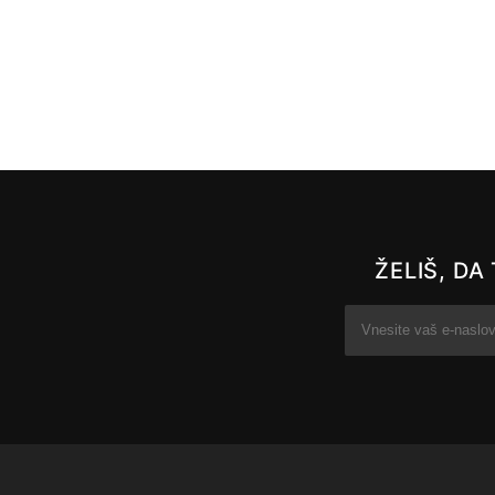
ŽELIŠ, D