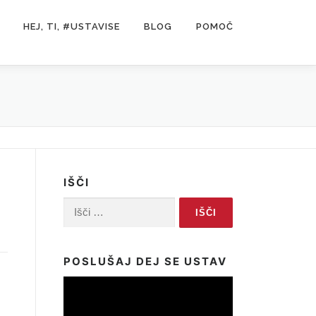
HEJ, TI, #USTAVISE
BLOG
POMOČ
IŠČI
Išči:
POSLUŠAJ DEJ SE USTAV