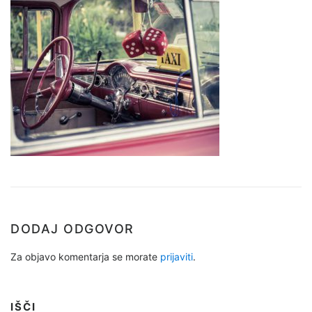
DODAJ ODGOVOR
Za objavo komentarja se morate
prijaviti
.
IŠČI