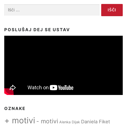
Išči:
POSLUŠAJ DEJ SE USTAV
OZNAKE
+ motivi
- motivi
Daniela Fiket
Alenka Dijak