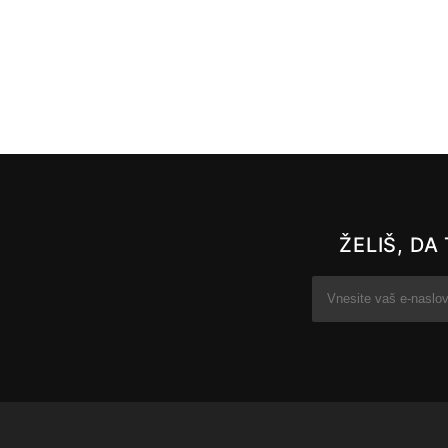
ŽELIŠ, D