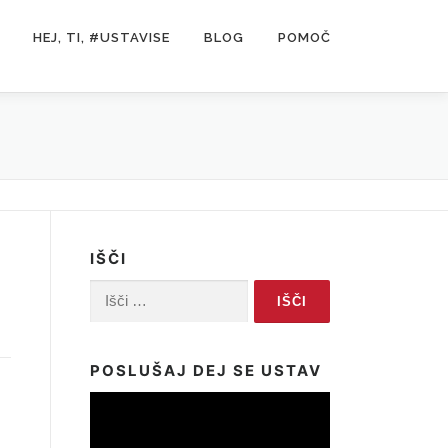
HEJ, TI, #USTAVISE
BLOG
POMOČ
IŠČI
Išči:
POSLUŠAJ DEJ SE USTAV