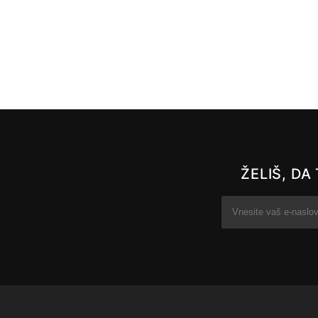
ŽELIŠ, D