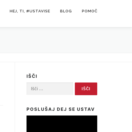
HEJ, TI, #USTAVISE
BLOG
POMOČ
IŠČI
Išči:
POSLUŠAJ DEJ SE USTAV