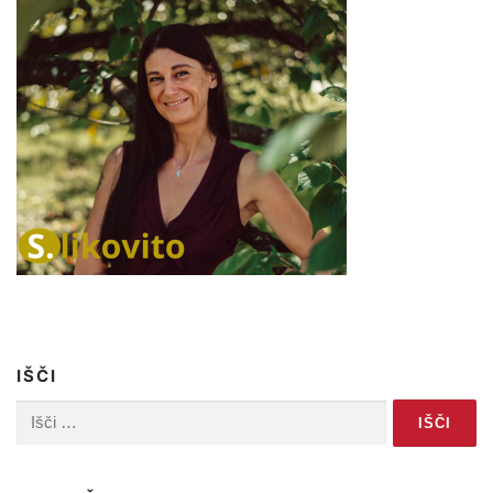
IŠČI
Išči: