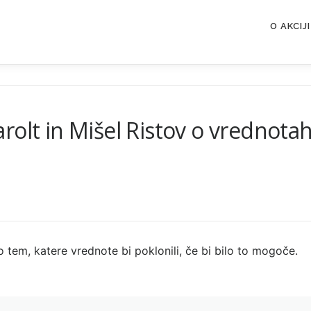
O AKCIJI
olt in Mišel Ristov o vrednotah
o tem, katere vrednote bi poklonili, če bi bilo to mogoče.