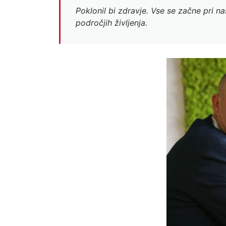
Poklonil bi zdravje. Vse se začne pri n
področjih življenja.