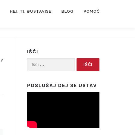
HEJ, TI, #USTAVISE
BLOG
POMOČ
IŠČI
,
Išči:
POSLUŠAJ DEJ SE USTAV