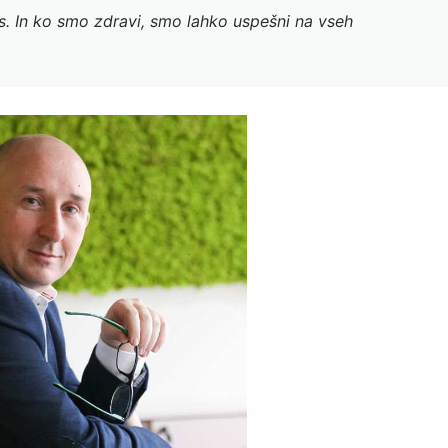
as. In ko smo zdravi, smo lahko uspešni na vseh