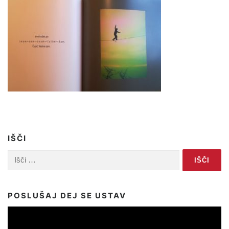
IŠČI
Išči:
POSLUŠAJ DEJ SE USTAV