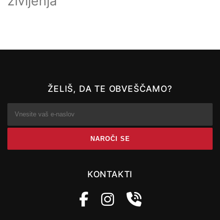
življenja
ŽELIŠ, DA TE OBVEŠČAMO?
KONTAKTI