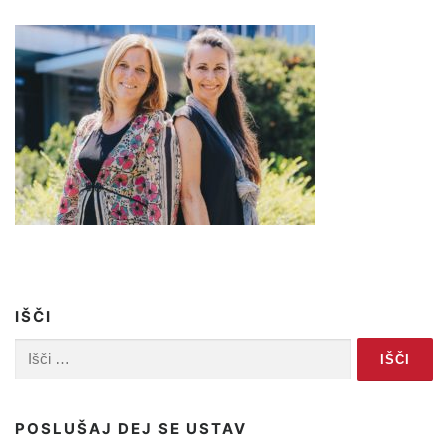
IŠČI
Išči:
POSLUŠAJ DEJ SE USTAV