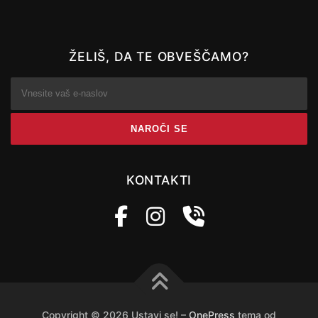
ŽELIŠ, DA TE OBVEŠČAMO?
KONTAKTI
Copyright © 2026 Ustavi se!
–
OnePress
tema od