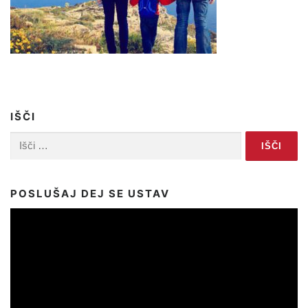
IŠČI
Išči:
POSLUŠAJ DEJ SE USTAV