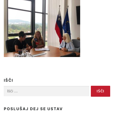
IŠČI
Išči:
POSLUŠAJ DEJ SE USTAV