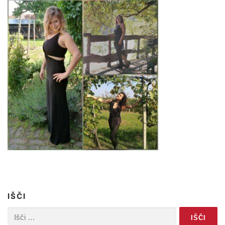
IŠČI
Išči: