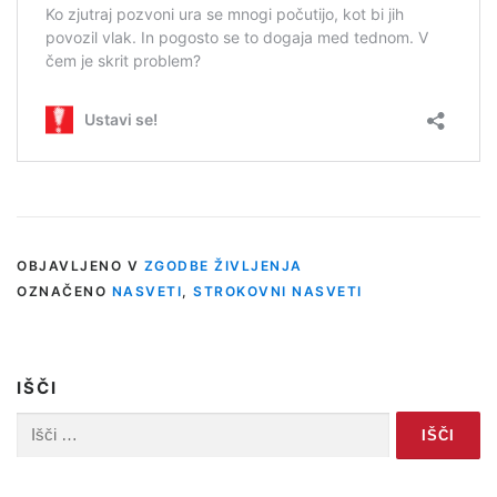
OBJAVLJENO V
ZGODBE ŽIVLJENJA
OZNAČENO
NASVETI
,
STROKOVNI NASVETI
IŠČI
Išči: